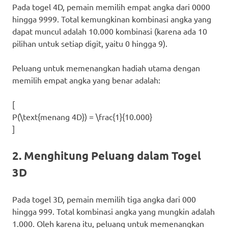
Pada togel 4D, pemain memilih empat angka dari 0000
hingga 9999. Total kemungkinan kombinasi angka yang
dapat muncul adalah 10.000 kombinasi (karena ada 10
pilihan untuk setiap digit, yaitu 0 hingga 9).
Peluang untuk memenangkan hadiah utama dengan
memilih empat angka yang benar adalah:
[
P(\text{menang 4D}) = \frac{1}{10.000}
]
2. Menghitung Peluang dalam Togel
3D
Pada togel 3D, pemain memilih tiga angka dari 000
hingga 999. Total kombinasi angka yang mungkin adalah
1.000. Oleh karena itu, peluang untuk memenangkan