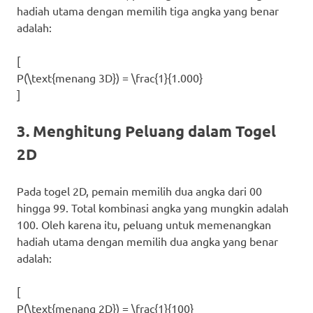
hadiah utama dengan memilih tiga angka yang benar
adalah:
[
P(\text{menang 3D}) = \frac{1}{1.000}
]
3. Menghitung Peluang dalam Togel
2D
Pada togel 2D, pemain memilih dua angka dari 00
hingga 99. Total kombinasi angka yang mungkin adalah
100. Oleh karena itu, peluang untuk memenangkan
hadiah utama dengan memilih dua angka yang benar
adalah:
[
P(\text{menang 2D}) = \frac{1}{100}