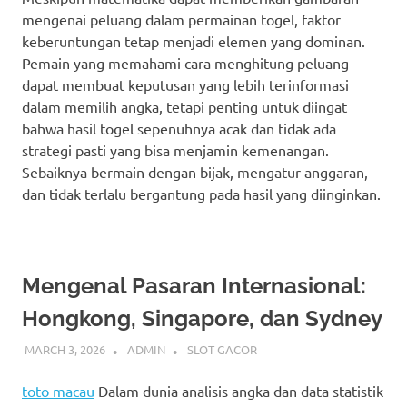
mengenai peluang dalam permainan togel, faktor
keberuntungan tetap menjadi elemen yang dominan.
Pemain yang memahami cara menghitung peluang
dapat membuat keputusan yang lebih terinformasi
dalam memilih angka, tetapi penting untuk diingat
bahwa hasil togel sepenuhnya acak dan tidak ada
strategi pasti yang bisa menjamin kemenangan.
Sebaiknya bermain dengan bijak, mengatur anggaran,
dan tidak terlalu bergantung pada hasil yang diinginkan.
Mengenal Pasaran Internasional:
Hongkong, Singapore, dan Sydney
MARCH 3, 2026
ADMIN
SLOT GACOR
toto macau
Dalam dunia analisis angka dan data statistik