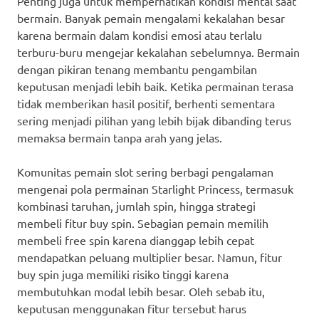
Penting juga untuk memperhatikan kondisi mental saat
bermain. Banyak pemain mengalami kekalahan besar
karena bermain dalam kondisi emosi atau terlalu
terburu-buru mengejar kekalahan sebelumnya. Bermain
dengan pikiran tenang membantu pengambilan
keputusan menjadi lebih baik. Ketika permainan terasa
tidak memberikan hasil positif, berhenti sementara
sering menjadi pilihan yang lebih bijak dibanding terus
memaksa bermain tanpa arah yang jelas.
Komunitas pemain slot sering berbagi pengalaman
mengenai pola permainan Starlight Princess, termasuk
kombinasi taruhan, jumlah spin, hingga strategi
membeli fitur buy spin. Sebagian pemain memilih
membeli free spin karena dianggap lebih cepat
mendapatkan peluang multiplier besar. Namun, fitur
buy spin juga memiliki risiko tinggi karena
membutuhkan modal lebih besar. Oleh sebab itu,
keputusan menggunakan fitur tersebut harus