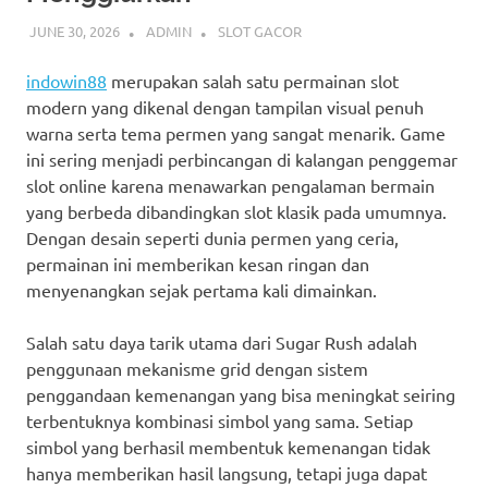
JUNE 30, 2026
ADMIN
SLOT GACOR
indowin88
merupakan salah satu permainan slot
modern yang dikenal dengan tampilan visual penuh
warna serta tema permen yang sangat menarik. Game
ini sering menjadi perbincangan di kalangan penggemar
slot online karena menawarkan pengalaman bermain
yang berbeda dibandingkan slot klasik pada umumnya.
Dengan desain seperti dunia permen yang ceria,
permainan ini memberikan kesan ringan dan
menyenangkan sejak pertama kali dimainkan.
Salah satu daya tarik utama dari Sugar Rush adalah
penggunaan mekanisme grid dengan sistem
penggandaan kemenangan yang bisa meningkat seiring
terbentuknya kombinasi simbol yang sama. Setiap
simbol yang berhasil membentuk kemenangan tidak
hanya memberikan hasil langsung, tetapi juga dapat