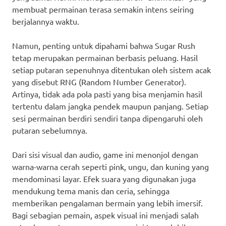
membuat permainan terasa semakin intens seiring
berjalannya waktu.
Namun, penting untuk dipahami bahwa Sugar Rush
tetap merupakan permainan berbasis peluang. Hasil
setiap putaran sepenuhnya ditentukan oleh sistem acak
yang disebut RNG (Random Number Generator).
Artinya, tidak ada pola pasti yang bisa menjamin hasil
tertentu dalam jangka pendek maupun panjang. Setiap
sesi permainan berdiri sendiri tanpa dipengaruhi oleh
putaran sebelumnya.
Dari sisi visual dan audio, game ini menonjol dengan
warna-warna cerah seperti pink, ungu, dan kuning yang
mendominasi layar. Efek suara yang digunakan juga
mendukung tema manis dan ceria, sehingga
memberikan pengalaman bermain yang lebih imersif.
Bagi sebagian pemain, aspek visual ini menjadi salah