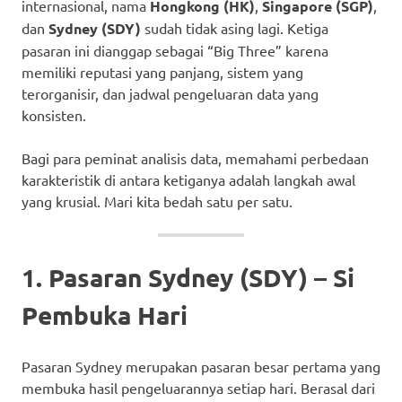
internasional, nama
Hongkong (HK)
,
Singapore (SGP)
,
dan
Sydney (SDY)
sudah tidak asing lagi. Ketiga
pasaran ini dianggap sebagai “Big Three” karena
memiliki reputasi yang panjang, sistem yang
terorganisir, dan jadwal pengeluaran data yang
konsisten.
Bagi para peminat analisis data, memahami perbedaan
karakteristik di antara ketiganya adalah langkah awal
yang krusial. Mari kita bedah satu per satu.
1. Pasaran Sydney (SDY) – Si
Pembuka Hari
Pasaran Sydney merupakan pasaran besar pertama yang
membuka hasil pengeluarannya setiap hari. Berasal dari