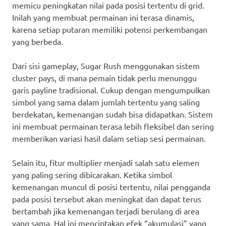
memicu peningkatan nilai pada posisi tertentu di grid.
Inilah yang membuat permainan ini terasa dinamis,
karena setiap putaran memiliki potensi perkembangan
yang berbeda.
Dari sisi gameplay, Sugar Rush menggunakan sistem
cluster pays, di mana pemain tidak perlu menunggu
garis payline tradisional. Cukup dengan mengumpulkan
simbol yang sama dalam jumlah tertentu yang saling
berdekatan, kemenangan sudah bisa didapatkan. Sistem
ini membuat permainan terasa lebih fleksibel dan sering
memberikan variasi hasil dalam setiap sesi permainan.
Selain itu, fitur multiplier menjadi salah satu elemen
yang paling sering dibicarakan. Ketika simbol
kemenangan muncul di posisi tertentu, nilai pengganda
pada posisi tersebut akan meningkat dan dapat terus
bertambah jika kemenangan terjadi berulang di area
yang sama. Hal ini menciptakan efek “akumulasi” yang