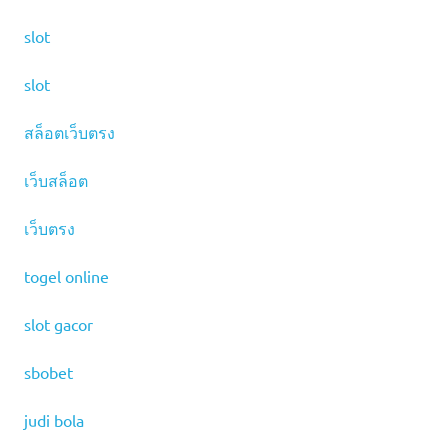
slot
slot
สล็อตเว็บตรง
เว็บสล็อต
เว็บตรง
togel online
slot gacor
sbobet
judi bola