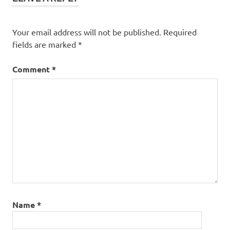
slot
gacor
Your email address will not be published.
Required
slot
online
fields are marked
*
Comment
*
Name
*