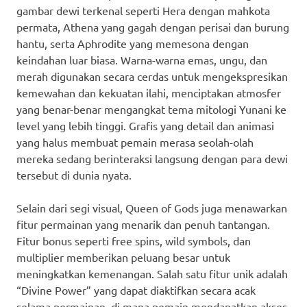
gambar dewi terkenal seperti Hera dengan mahkota
permata, Athena yang gagah dengan perisai dan burung
hantu, serta Aphrodite yang memesona dengan
keindahan luar biasa. Warna-warna emas, ungu, dan
merah digunakan secara cerdas untuk mengekspresikan
kemewahan dan kekuatan ilahi, menciptakan atmosfer
yang benar-benar mengangkat tema mitologi Yunani ke
level yang lebih tinggi. Grafis yang detail dan animasi
yang halus membuat pemain merasa seolah-olah
mereka sedang berinteraksi langsung dengan para dewi
tersebut di dunia nyata.
Selain dari segi visual, Queen of Gods juga menawarkan
fitur permainan yang menarik dan penuh tantangan.
Fitur bonus seperti free spins, wild symbols, dan
multiplier memberikan peluang besar untuk
meningkatkan kemenangan. Salah satu fitur unik adalah
“Divine Power” yang dapat diaktifkan secara acak
selama permainan, di mana pemain mendapatkan akses