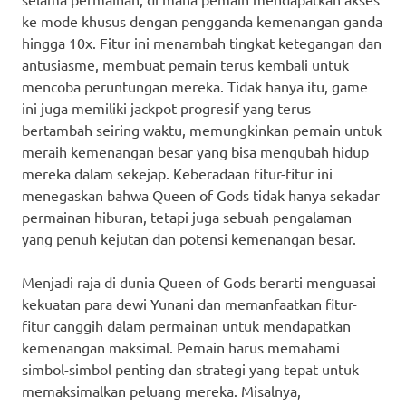
ke mode khusus dengan pengganda kemenangan ganda
hingga 10x. Fitur ini menambah tingkat ketegangan dan
antusiasme, membuat pemain terus kembali untuk
mencoba peruntungan mereka. Tidak hanya itu, game
ini juga memiliki jackpot progresif yang terus
bertambah seiring waktu, memungkinkan pemain untuk
meraih kemenangan besar yang bisa mengubah hidup
mereka dalam sekejap. Keberadaan fitur-fitur ini
menegaskan bahwa Queen of Gods tidak hanya sekadar
permainan hiburan, tetapi juga sebuah pengalaman
yang penuh kejutan dan potensi kemenangan besar.
Menjadi raja di dunia Queen of Gods berarti menguasai
kekuatan para dewi Yunani dan memanfaatkan fitur-
fitur canggih dalam permainan untuk mendapatkan
kemenangan maksimal. Pemain harus memahami
simbol-simbol penting dan strategi yang tepat untuk
memaksimalkan peluang mereka. Misalnya,