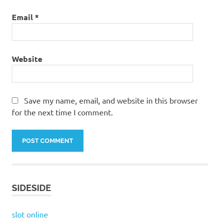
Email
*
Website
Save my name, email, and website in this browser
for the next time I comment.
SIDESIDE
slot online