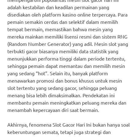
adalah kestabilan dan keadilan permainan yang
disediakan oleh platform kasino online terpercaya. Para
pemain semakin cerdas dan selektif dalam memilih
tempat bermain, memastikan bahwa mesin yang
mereka mainkan memiliki lisensi resmi dan sistem RNG
(Random Number Generator) yang adil. Mesin slot yang
terbukti gacor biasanya memiliki data statistik yang
menunjukkan performa tinggi dalam periode tertentu,
sehingga pemain dapat memantau dan memilih mesin
yang sedang “hot”. Selain itu, banyak platform
menawarkan promosi dan bonus khusus untuk mesin
slot tertentu yang sedang gacor, sehingga peluang
menang bisa lebih dimaksimalkan. Pendekatan ini
membantu pemain meningkatkan peluang mereka dan
menambah kepercayaan diri saat bermain.
Akhirnya, fenomena Slot Gacor Hari Ini bukan hanya soal
keberuntungan semata, tetapi juga strategi dan