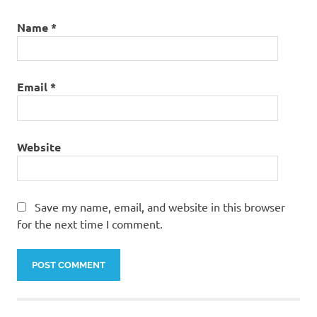
Name
*
Email
*
Website
Save my name, email, and website in this browser
for the next time I comment.