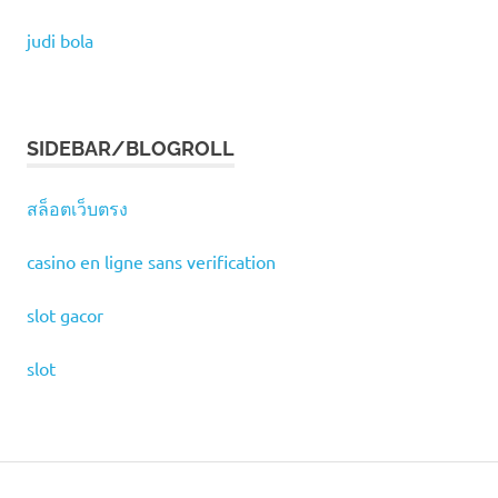
judi bola
SIDEBAR/BLOGROLL
สล็อตเว็บตรง
casino en ligne sans verification
slot gacor
slot