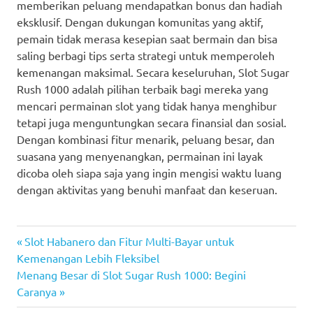
memberikan peluang mendapatkan bonus dan hadiah
eksklusif. Dengan dukungan komunitas yang aktif,
pemain tidak merasa kesepian saat bermain dan bisa
saling berbagi tips serta strategi untuk memperoleh
kemenangan maksimal. Secara keseluruhan, Slot Sugar
Rush 1000 adalah pilihan terbaik bagi mereka yang
mencari permainan slot yang tidak hanya menghibur
tetapi juga menguntungkan secara finansial dan sosial.
Dengan kombinasi fitur menarik, peluang besar, dan
suasana yang menyenangkan, permainan ini layak
dicoba oleh siapa saja yang ingin mengisi waktu luang
dengan aktivitas yang benuhi manfaat dan keseruan.
casino
Previous
Post
Slot Habanero dan Fitur Multi-Bayar untuk
judi
Post:
Kemenangan Lebih Fleksibel
navigation
bola
Next
Menang Besar di Slot Sugar Rush 1000: Begini
Post:
Caranya
sbobet
slot