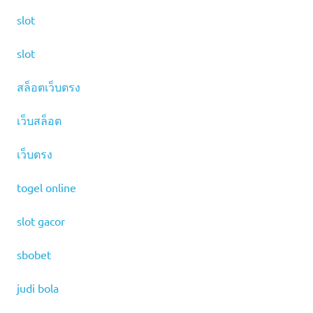
slot
slot
สล็อตเว็บตรง
เว็บสล็อต
เว็บตรง
togel online
slot gacor
sbobet
judi bola