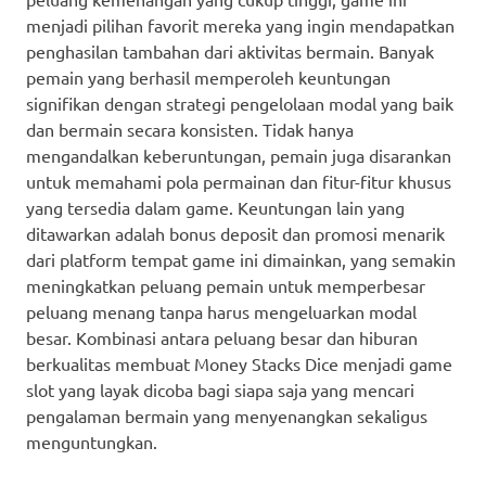
menjadi pilihan favorit mereka yang ingin mendapatkan
penghasilan tambahan dari aktivitas bermain. Banyak
pemain yang berhasil memperoleh keuntungan
signifikan dengan strategi pengelolaan modal yang baik
dan bermain secara konsisten. Tidak hanya
mengandalkan keberuntungan, pemain juga disarankan
untuk memahami pola permainan dan fitur-fitur khusus
yang tersedia dalam game. Keuntungan lain yang
ditawarkan adalah bonus deposit dan promosi menarik
dari platform tempat game ini dimainkan, yang semakin
meningkatkan peluang pemain untuk memperbesar
peluang menang tanpa harus mengeluarkan modal
besar. Kombinasi antara peluang besar dan hiburan
berkualitas membuat Money Stacks Dice menjadi game
slot yang layak dicoba bagi siapa saja yang mencari
pengalaman bermain yang menyenangkan sekaligus
menguntungkan.