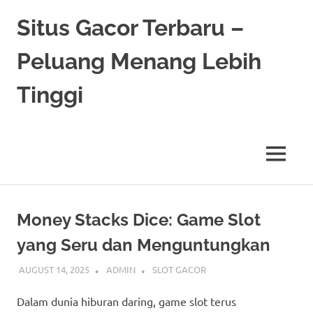
Skip
Situs Gacor Terbaru –
to
content
Peluang Menang Lebih
Tinggi
MENU
Money Stacks Dice: Game Slot
yang Seru dan Menguntungkan
AUGUST 14, 2025
ADMIN
SLOT GACOR
Dalam dunia hiburan daring, game slot terus