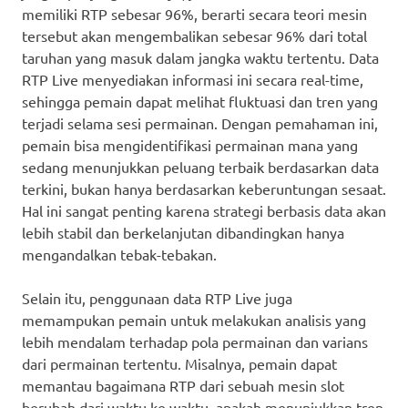
memiliki RTP sebesar 96%, berarti secara teori mesin
tersebut akan mengembalikan sebesar 96% dari total
taruhan yang masuk dalam jangka waktu tertentu. Data
RTP Live menyediakan informasi ini secara real-time,
sehingga pemain dapat melihat fluktuasi dan tren yang
terjadi selama sesi permainan. Dengan pemahaman ini,
pemain bisa mengidentifikasi permainan mana yang
sedang menunjukkan peluang terbaik berdasarkan data
terkini, bukan hanya berdasarkan keberuntungan sesaat.
Hal ini sangat penting karena strategi berbasis data akan
lebih stabil dan berkelanjutan dibandingkan hanya
mengandalkan tebak-tebakan.
Selain itu, penggunaan data RTP Live juga
memampukan pemain untuk melakukan analisis yang
lebih mendalam terhadap pola permainan dan varians
dari permainan tertentu. Misalnya, pemain dapat
memantau bagaimana RTP dari sebuah mesin slot
berubah dari waktu ke waktu, apakah menunjukkan tren