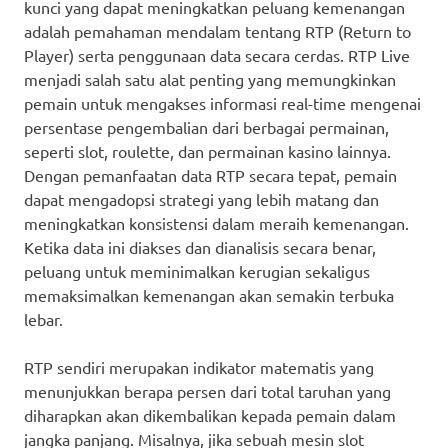
kunci yang dapat meningkatkan peluang kemenangan
adalah pemahaman mendalam tentang RTP (Return to
Player) serta penggunaan data secara cerdas. RTP Live
menjadi salah satu alat penting yang memungkinkan
pemain untuk mengakses informasi real-time mengenai
persentase pengembalian dari berbagai permainan,
seperti slot, roulette, dan permainan kasino lainnya.
Dengan pemanfaatan data RTP secara tepat, pemain
dapat mengadopsi strategi yang lebih matang dan
meningkatkan konsistensi dalam meraih kemenangan.
Ketika data ini diakses dan dianalisis secara benar,
peluang untuk meminimalkan kerugian sekaligus
memaksimalkan kemenangan akan semakin terbuka
lebar.
RTP sendiri merupakan indikator matematis yang
menunjukkan berapa persen dari total taruhan yang
diharapkan akan dikembalikan kepada pemain dalam
jangka panjang. Misalnya, jika sebuah mesin slot