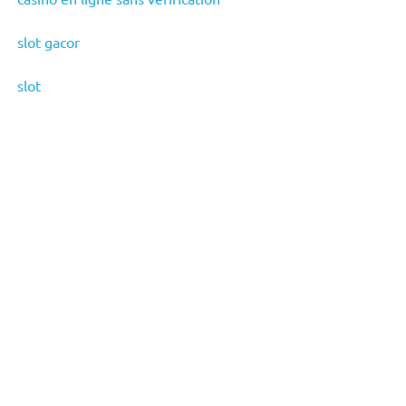
slot gacor
slot