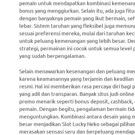
pemain untuk mendapatkan kombinasi kemenang
bonus yang menggiurkan. Selain itu, ada juga fitu
dengan banyaknya pemain yang ikut bermain, se
lebar. Sistem taruhan yang fleksibel juga memun
sesuai preferensi mereka, mulai dari taruhan kec
untuk peluang kemenangan yang lebih besar. D
strategi, permainan ini cocok untuk semua level 
yang sudah berpengalaman.
Selain menawarkan kesenangan dan peluang mena
karena keamanannya yang terjamin dan keadilan
resmi. Hal ini memberikan rasa percaya diri ba
yang adil dan transparan. Banyak situs judi onl
promo menarik seperti bonus deposit, cashback,
pemain. Dengan begitu, pengalaman bermain tid
menguntungkan. Kombinasi antara desain yang m
besar menjadikan Slot Lucky Neko sebagai pilihan
merasakan sensasi seru dan berpeluang mendapa