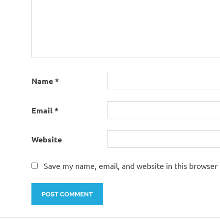
Name
*
Email
*
Website
Save my name, email, and website in this browser 