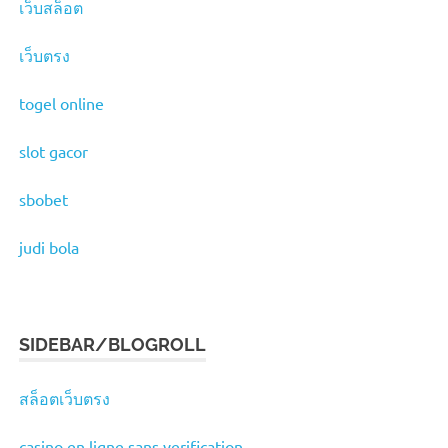
เว็บสล็อต
เว็บตรง
togel online
slot gacor
sbobet
judi bola
SIDEBAR/BLOGROLL
สล็อตเว็บตรง
casino en ligne sans verification