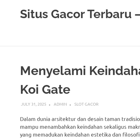
Skip
Situs Gacor Terbaru 
to
content
Menyelami Keindah
Koi Gate
JULY 31, 2025
ADMIN
SLOT GACOR
Dalam dunia arsitektur dan desain taman tradisi
mampu menambahkan keindahan sekaligus makna
yang memadukan keindahan estetika dan filosof