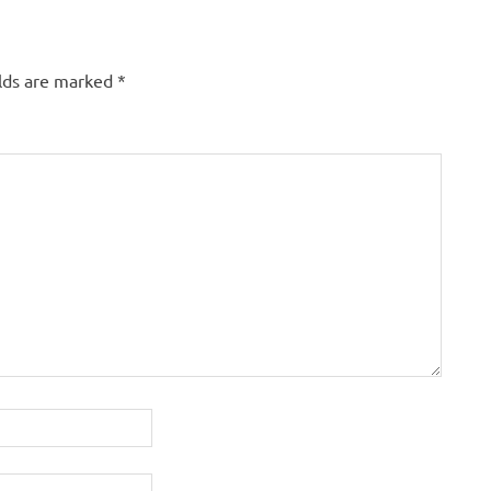
elds are marked
*