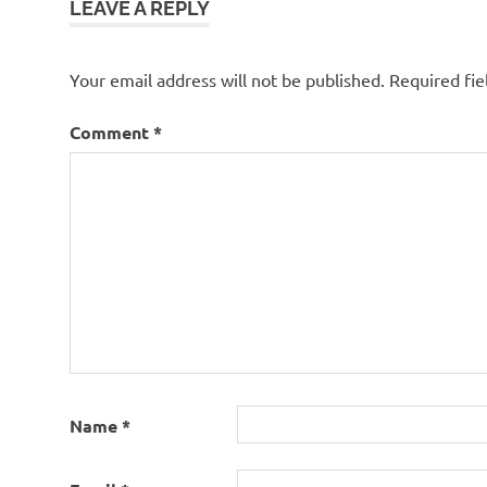
LEAVE A REPLY
slot
slot
gacor
Your email address will not be published.
Required fi
slot
online
Comment
*
Name
*