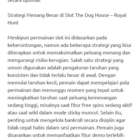
Strategi Menang Besar di Slot The Dog House – Royal
Hunt
Meskipun permainan slot ini didasarkan pada
keberuntungan, namun ada beberapa strategi yang bisa
diterapkan untuk memaksimalkan peluang menang dan
mengurangi risiko kerugian. Salah satu strategi yang
umum digunakan adalah pengaturan taruhan yang
konsisten dan tidak terlalu besar di awal. Dengan
memulai taruhan kecil, pemain dapat mempelajari pola
permainan dan menunggu momen yang tepat untuk
meningkatkan taruhan saat peluang kemenangan
sedang tinggi, misalnya saat fitur free spins sedang aktif
atau saat wild dalam mode sticky muncul. Selain itu,
penting untuk mengelola bankroll secara disiplin agar
tidak cepat habis dalam sesi permainan. Pemain juga
disarankan untuk memanfaatkan fitur demo terlebih