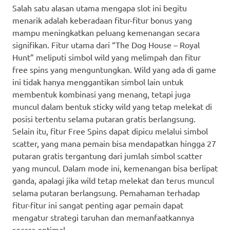
Salah satu alasan utama mengapa slot ini begitu
menarik adalah keberadaan fitur-fitur bonus yang
mampu meningkatkan peluang kemenangan secara
signifikan. Fitur utama dari “The Dog House – Royal
Hunt” meliputi simbol wild yang melimpah dan fitur
free spins yang menguntungkan. Wild yang ada di game
ini tidak hanya menggantikan simbol lain untuk
membentuk kombinasi yang menang, tetapi juga
muncul dalam bentuk sticky wild yang tetap melekat di
posisi tertentu selama putaran gratis berlangsung.
Selain itu, fitur Free Spins dapat dipicu melalui simbol
scatter, yang mana pemain bisa mendapatkan hingga 27
putaran gratis tergantung dari jumlah simbol scatter
yang muncul. Dalam mode ini, kemenangan bisa berlipat
ganda, apalagi jika wild tetap melekat dan terus muncul
selama putaran berlangsung. Pemahaman terhadap
fitur-fitur ini sangat penting agar pemain dapat
mengatur strategi taruhan dan memanfaatkannya
secara optimal.