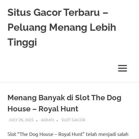
Skip
Situs Gacor Terbaru –
to
content
Peluang Menang Lebih
Tinggi
MENU
Menang Banyak di Slot The Dog
House – Royal Hunt
JULY 29, 2025
ADMIN
SLOT GACOR
Slot “The Dog House – Royal Hunt” telah menjadi salah