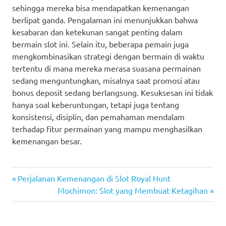
sehingga mereka bisa mendapatkan kemenangan
berlipat ganda. Pengalaman ini menunjukkan bahwa
kesabaran dan ketekunan sangat penting dalam
bermain slot ini. Selain itu, beberapa pemain juga
mengkombinasikan strategi dengan bermain di waktu
tertentu di mana mereka merasa suasana permainan
sedang menguntungkan, misalnya saat promosi atau
bonus deposit sedang berlangsung. Kesuksesan ini tidak
hanya soal keberuntungan, tetapi juga tentang
konsistensi, disiplin, dan pemahaman mendalam
terhadap fitur permainan yang mampu menghasilkan
kemenangan besar.
casino
Previous
Post
Perjalanan Kemenangan di Slot Royal Hunt
judi
Post:
Next
Mochimon: Slot yang Membuat Ketagihan
navigation
bola
Post:
sbobet